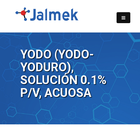
YODO (YODO-
YODURO),
SOLUCIÓN 0.1%
P/V, ACUOSA