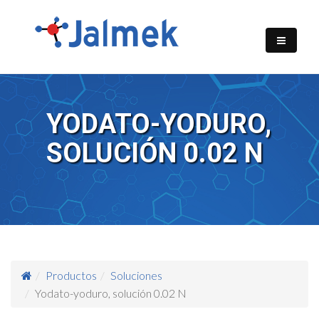
YODATO-YODURO,
SOLUCIÓN 0.02 N
Productos
Soluciones
Yodato-yoduro, solución 0.02 N