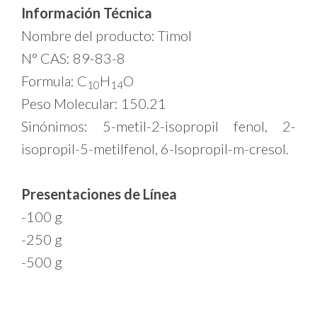
Información Técnica
Nombre del producto: Timol
N° CAS: 89-83-8
Formula: C
H
O
10
14
Peso Molecular: 150.21
Sinónimos: 5-metil-2-isopropil fenol, 2-
isopropil-5-metilfenol, 6-Isopropil-m-cresol.
Presentaciones de Línea
-100 g
-250 g
-500 g