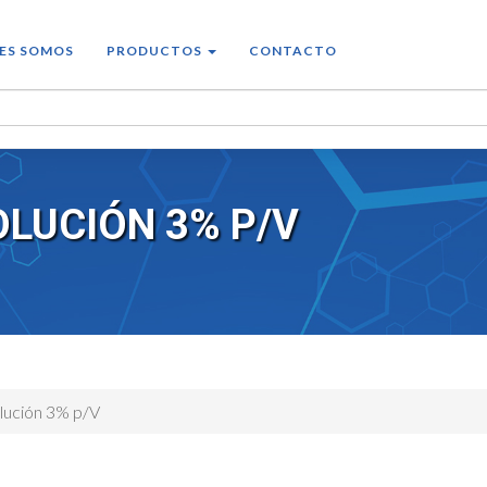
ES SOMOS
PRODUCTOS
CONTACTO
OLUCIÓN 3% P/V
olución 3% p/V