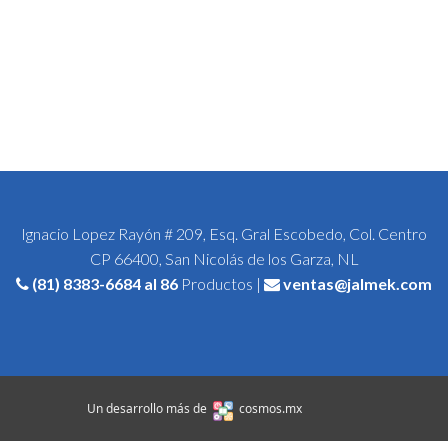
Ignacio Lopez Rayón # 209, Esq. Gral Escobedo, Col. Centro
CP 66400, San Nicolás de los Garza, NL
(81) 8383-6684
al 86
Productos |
ventas@jalmek.com
Un desarrollo más de
cosmos.mx