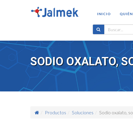
INICIO
QUIÉN
SODIO OXALATO, S
Productos
Soluciones
Sodio oxalato, s