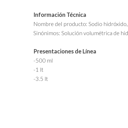
Información Técnica
Nombre del producto: Sodio hidróxido,
Sinónimos: Solución volumétrica de hi
Presentaciones de Línea
-500 ml
-1 lt
-3.5 lt