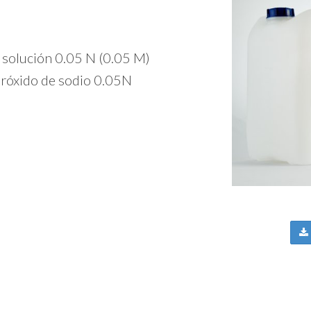
 solución 0.05 N (0.05 M)
dróxido de sodio 0.05N