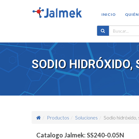
INICIO
QUIÉN
SODIO HIDRÓXIDO, 
Productos
Soluciones
Sodio hidróxido,
Catalogo Jalmek: SS240-0.05N