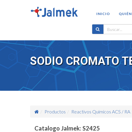
INICIO
QUIÉN
SODIO CROMATO T
Productos
Reactivos Químicos ACS / RA
Catalogo Jalmek: S2425