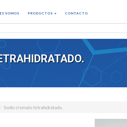
ES SOMOS
PRODUCTOS
CONTACTO
ETRAHIDRATADO.
Sodio cromato tetrahidratado.