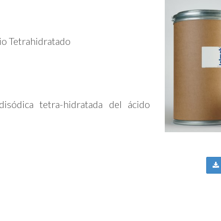
o Tetrahidratado
isódica tetra-hidratada del ácido