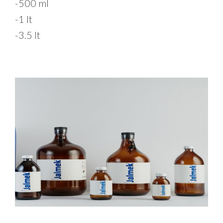
-500 ml
-1 lt
-3.5 lt