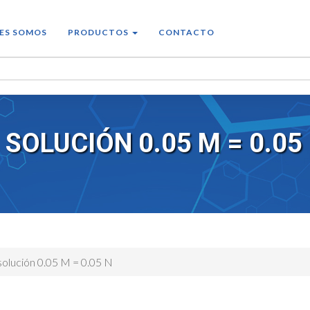
ES SOMOS
PRODUCTOS
CONTACTO
SOLUCIÓN 0.05 M = 0.05
 solución 0.05 M = 0.05 N