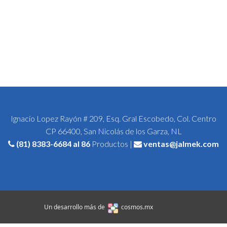
Ignacio Lopez Rayón # 209, Esq. Gral Escobedo, Col. Centro
CP 66400, San Nicolás de los Garza, NL
(81) 8383-6684
al 86
Productos |
ventas@jalmek.com
Un desarrollo más de
cosmos.mx