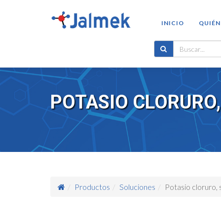
INICIO
QUIÉN
POTASIO CLORURO, 
Productos
Soluciones
Potasio cloruro,