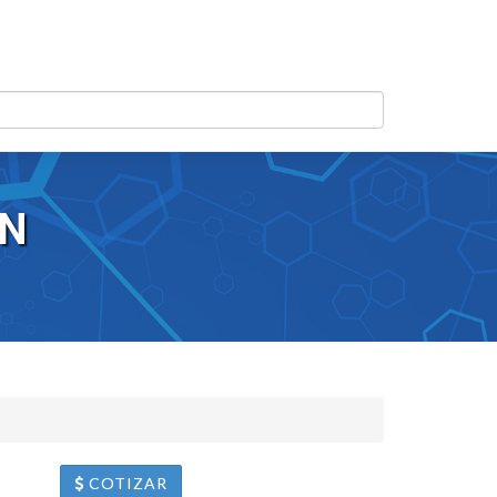
 N
COTIZAR