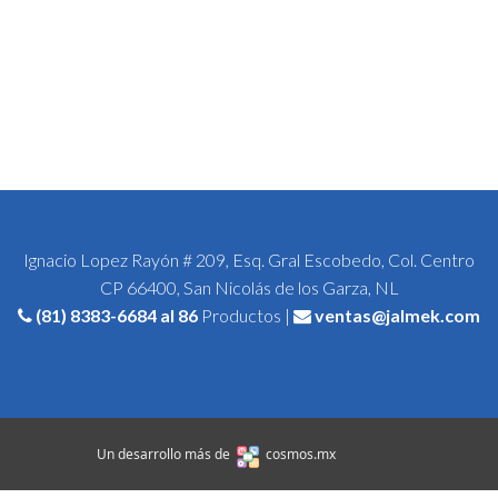
Ignacio Lopez Rayón # 209, Esq. Gral Escobedo, Col. Centro
CP 66400, San Nicolás de los Garza, NL
(81) 8383-6684
al 86
Productos |
ventas@jalmek.com
Un desarrollo más de
cosmos.mx