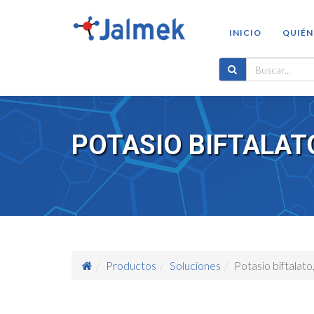
INICIO
QUIÉN
POTASIO BIFTALATO
Productos
Soluciones
Potasio biftalato