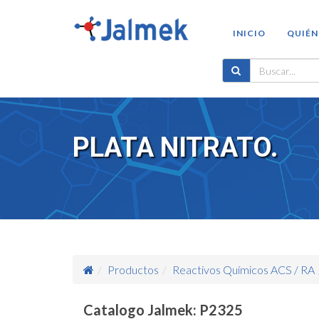
INICIO
QUIÉN
PLATA NITRATO.
Productos
Reactivos Químicos ACS / RA
Catalogo Jalmek: P2325