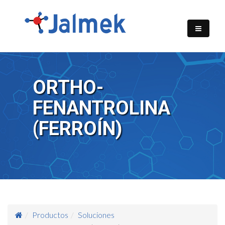
ORTHO-
FENANTROLINA
(FERROÍN)
Productos
Soluciones