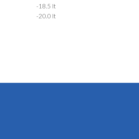
-18.5 lt
-20.0 lt