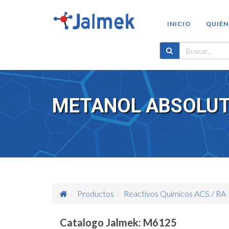
INICIO
QUIÉN
METANOL ABSOLUTO
Productos
Reactivos Químicos ACS / RA
Catalogo Jalmek: M6125