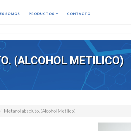
ES SOMOS
PRODUCTOS
CONTACTO
. (ALCOHOL METILICO)
Metanol absoluto. (Alcohol Metilico)