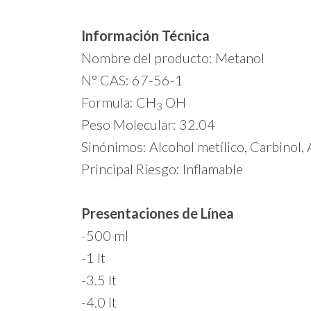
Información Técnica
Nombre del producto: Metanol
N° CAS: 67-56-1
Formula: CH
OH
3
Peso Molecular: 32.04
Sinónimos: Alcohol metílico, Carbinol,
Principal Riesgo: Inflamable
Presentaciones de Línea
-500 ml
-1 lt
-3.5 lt
-4.0 lt