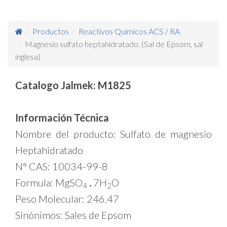
Productos
Reactivos Químicos ACS / RA
Magnesio sulfato heptahidratado. (Sal de Epsom, sal
inglesa)
Catalogo Jalmek: M1825
Información Técnica
Nombre del producto: Sulfato de magnesio
Heptahidratado
N° CAS: 10034-99-8
Formula: MgSO
.
7H
O
4
2
Peso Molecular: 246.47
Sinónimos: Sales de Epsom