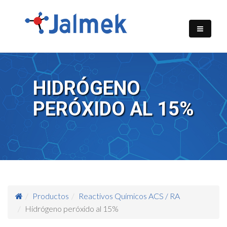
HIDRÓGENO
PERÓXIDO AL 15%
Productos
Reactivos Químicos ACS / RA
Hidrógeno peróxido al 15%