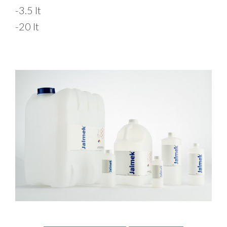
-3.5 lt
-20 lt