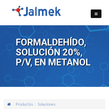
FORMALDEHÍDO,
SOLUCIÓN 20%,
P/V, EN METANOL
Productos
Soluciones