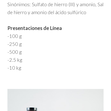
Sinónimos: Sulfato de hierro (lll) y amonio, Sal
de hierro y amonio del ácido sulfúrico
Presentaciones de Línea
-100 g
-250 g
-500 g
-2.5 kg
-10 kg