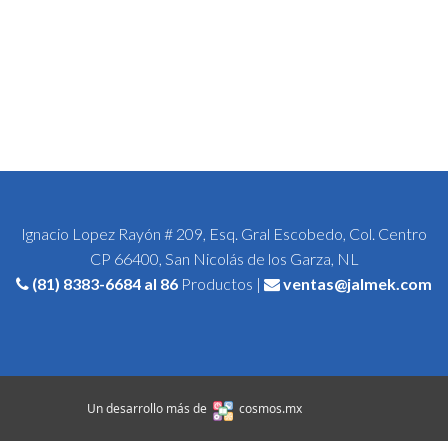
Ignacio Lopez Rayón # 209, Esq. Gral Escobedo, Col. Centro
CP 66400, San Nicolás de los Garza, NL
(81) 8383-6684
al 86
Productos |
ventas@jalmek.com
Un desarrollo más de
cosmos.mx