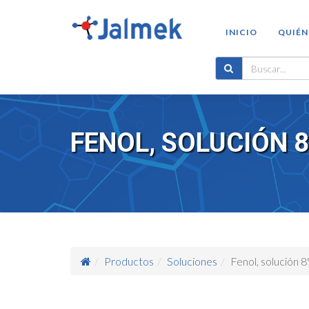
INICIO
QUIÉN
FENOL, SOLUCIÓN 8
Productos
Soluciones
Fenol, solución 