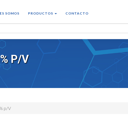
ES SOMOS
PRODUCTOS
CONTACTO
% P/V
8% p/V