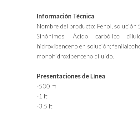
Información Técnica
Nombre del producto: Fenol, solución
Sinónimos: Ácido carbólico dilu
hidroxibenceno en solución; fenilalcoho
monohidroxibenceno diluido.
Presentaciones de Línea
-500 ml
-1 lt
-3.5 lt