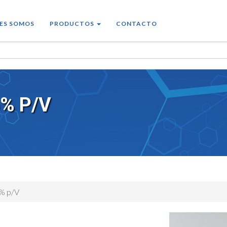
ES SOMOS
PRODUCTOS
CONTACTO
% P/V
5% p/V