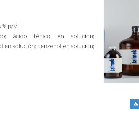
 5% p/V
ido; ácido fénico en solución;
l en solución; benzenol en solución;