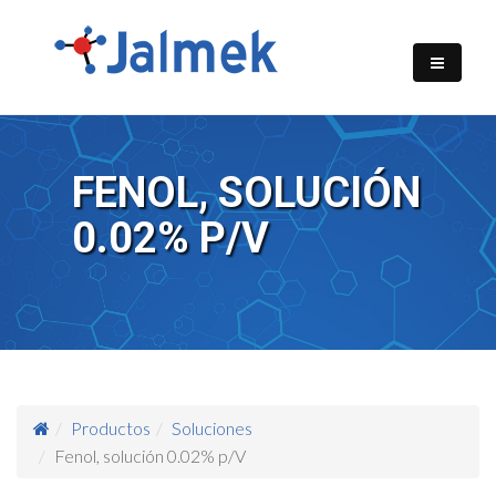
FENOL, SOLUCIÓN
0.02% P/V
Productos
Soluciones
Fenol, solución 0.02% p/V