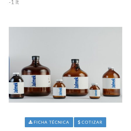
-1 lt
FICHA TÉCNICA
COTIZAR