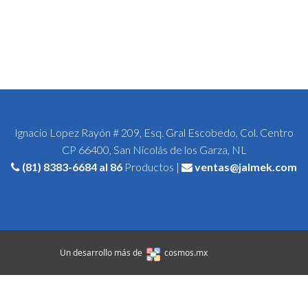
Ignacio Lopez Rayón # 209, Esq. Gral Escobedo, Col. Centro
CP 66400, San Nicolás de los Garza, NL
(81) 8383-6684
al 86
Productos |
ventas@jalmek.com
Un desarrollo más de
cosmos.mx