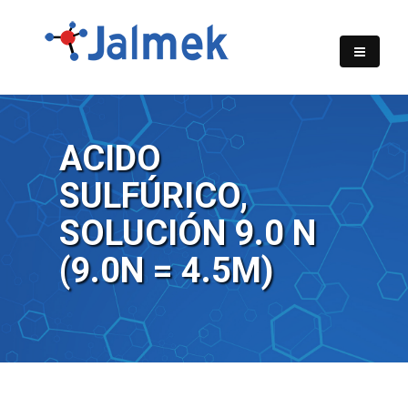
ACIDO
SULFÚRICO,
SOLUCIÓN 9.0 N
(9.0N = 4.5M)