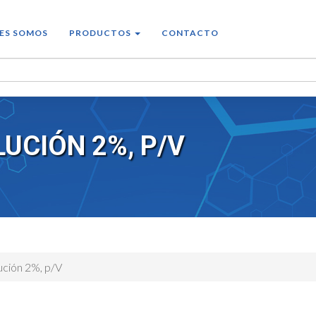
ES SOMOS
PRODUCTOS
CONTACTO
LUCIÓN 2%, P/V
lución 2%, p/V