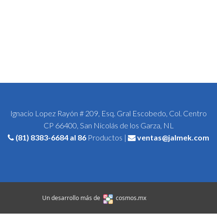
Ignacio Lopez Rayón # 209, Esq. Gral Escobedo, Col. Centro
CP 66400, San Nicolás de los Garza, NL
(81) 8383-6684
al 86
Productos |
ventas@jalmek.com
Un desarrollo más de
cosmos.mx