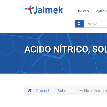
INICIO
QUIÉN
ACIDO NÍTRICO, SO
Productos
Soluciones
Acido nítrico, so