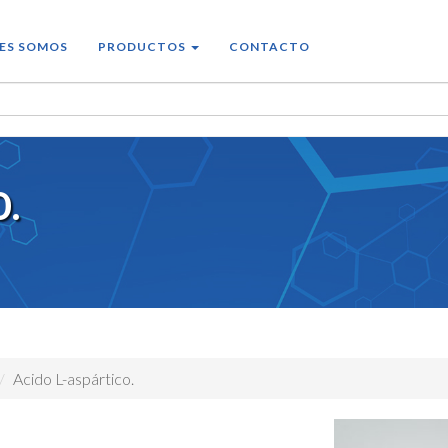
ES SOMOS
PRODUCTOS
CONTACTO
O.
Acido L-aspártico.