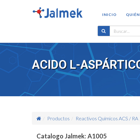
INICIO
QUIÉN
ACIDO L-ASPÁRTIC
Productos
Reactivos Químicos ACS / RA
Catalogo Jalmek: A1005