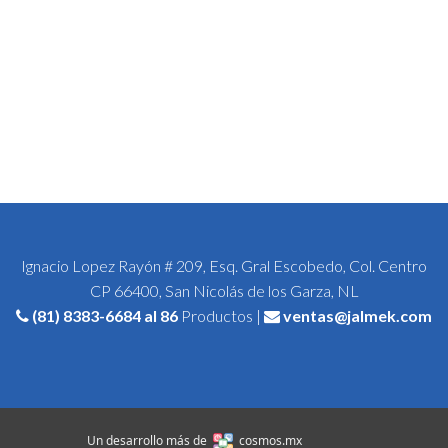
Ignacio Lopez Rayón # 209, Esq. Gral Escobedo, Col. Centro
CP 66400, San Nicolás de los Garza, NL
(81) 8383-6684
al 86
Productos |
ventas@jalmek.com
Un desarrollo más de
cosmos.mx