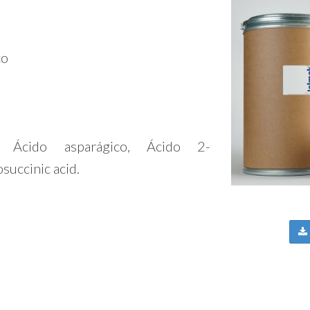
co
o, Ácido asparágico, Ácido 2-
succinic acid.