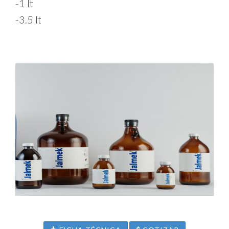
-1 lt
-3.5 lt