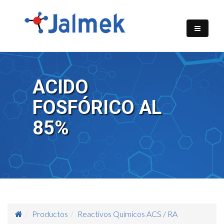
ACIDO
FOSFÓRICO AL
85%
Productos
Reactivos Químicos ACS / RA