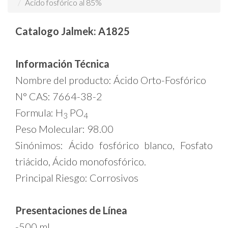
Acido fosfórico al 85%
Catalogo Jalmek: A1825
Información Técnica
Nombre del producto: Ácido Orto-Fosfórico
N° CAS: 7664-38-2
Formula: H
PO
3
4
Peso Molecular: 98.00
Sinónimos: Ácido fosfórico blanco, Fosfato
triácido, Ácido monofosfórico.
Principal Riesgo: Corrosivos
Presentaciones de Línea
-500 ml