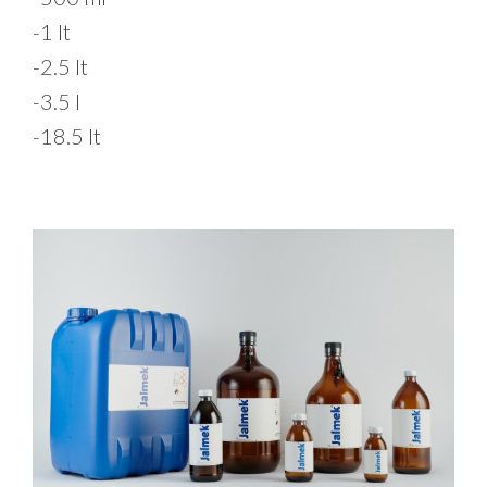
-1 lt
-2.5 lt
-3.5 l
-18.5 lt