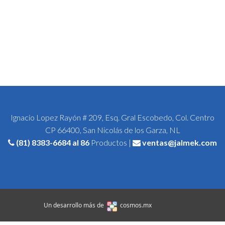
Ignacio Lopez Rayón # 209, Esq. Gral Escobedo, Col. Centro
CP 66400, San Nicolás de los Garza, NL
(81) 8383-6684
al 86
Productos |
ventas@jalmek.com
Un desarrollo más de
cosmos.mx