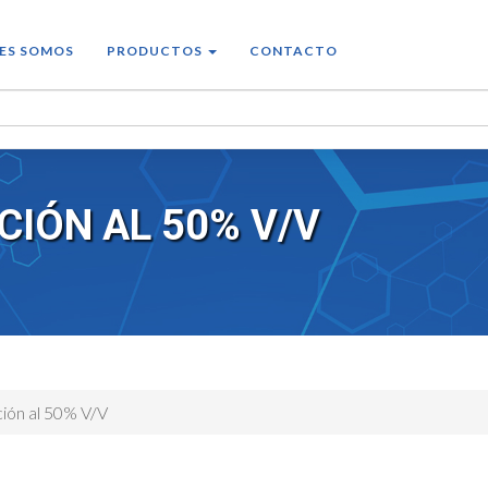
ES SOMOS
PRODUCTOS
CONTACTO
CIÓN AL 50% V/V
ción al 50% V/V