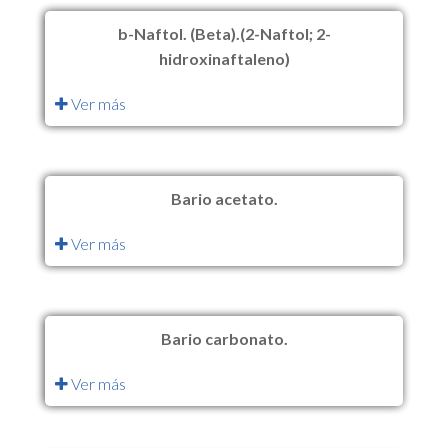
b-Naftol. (Beta).(2-Naftol; 2-
hidroxinaftaleno)
Ver más
Bario acetato.
Ver más
Bario carbonato.
Ver más