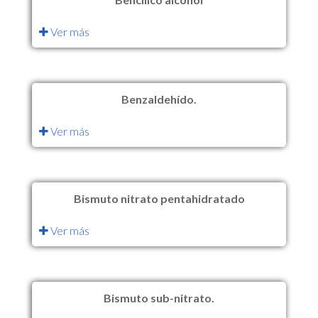
Ver más
Benzaldehído.
Ver más
Bismuto nitrato pentahidratado
Ver más
Bismuto sub-nitrato.