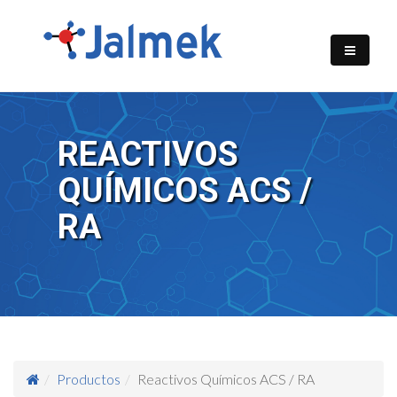
REACTIVOS
QUÍMICOS ACS /
RA
Productos
Reactivos Químicos ACS / RA