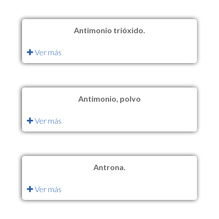
Antimonio trióxido.
Ver más
Antimonio, polvo
Ver más
Antrona.
Ver más